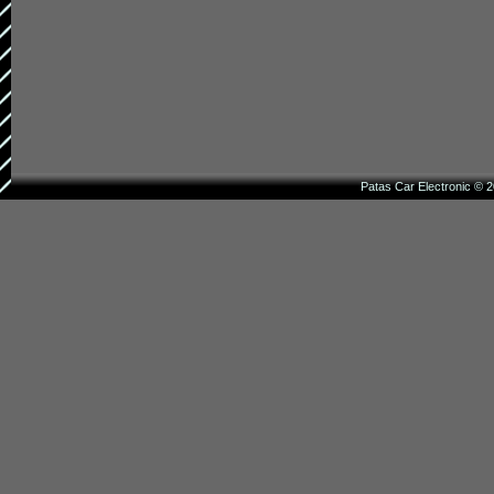
Patas Car Electronic © 